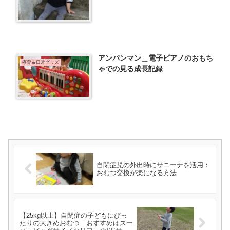
アンパンマン＿電子ピアノのおもち
療育＆日常グッズ
ゃでの見る成長記録
自閉症児の外出時にサニーナを活用：
おむつ交換が楽になる方法
【25kg以上】自閉症の子どもにぴっ
たりの大きめおむつ｜おすすめはスー