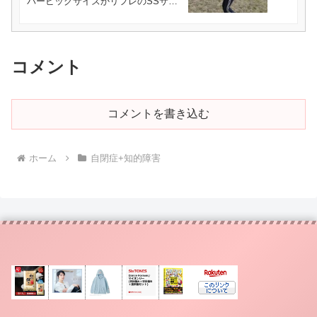
パービッグサイズかリフレのSSサイ
ズ！
コメント
コメントを書き込む
ホーム
自閉症+知的障害