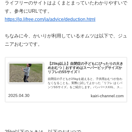
ライフリーのサイトはよくまとまっていたわかりやすいで
す。参考にURLです。
https://jp.lifree.com/ja/advice/deduction.html
ちなみに今、かいりが利用しているオムツは以下で、ジュ
ニアおむつです。
【25kg以上】自閉症の子どもにぴったりの大き
めおむつ｜おすすめはスーパービッグサイズか
リフレのSSサイズ！
自閉症の子どもが25kgを超えると、子供用おむつが合わ
なくなることも。実際に試してよかった「リフレ はくパ
ンツSSサイズ」をご紹介します。パンパースXXL、スー
パービッグとの比較も！
2025.04.30
kairi-channel.com
25kg以下のときは、以下のおむつで