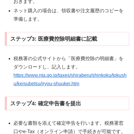
おきます。
ネット購入の場合は、領収書や注文履歴のコピーを
準備します。
ステップ3: 医療費控除明細書に記載
税務署の公式サイトから「医療費控除の明細書」を
ダウンロードし、記入します。
https://www.nta.go.jp/taxes/shiraberu/shinkoku/tokush
u/keisubetsu/iryou-shuukei.htm
ステップ4: 確定申告書を提出
必要な書類を添えて確定申告を行います。税務署窓
口やe-Tax（オンライン申請）で手続きが可能です。