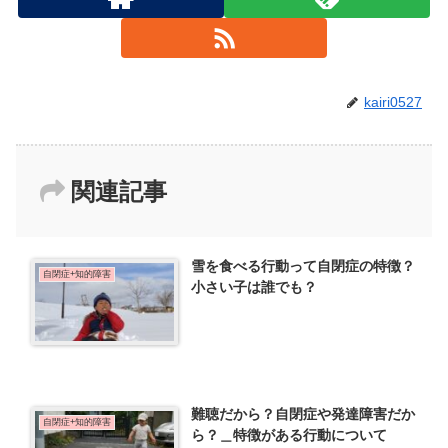
kairi0527
関連記事
雪を食べる行動って自閉症の特徴？
自閉症+知的障害
小さい子は誰でも？
難聴だから？自閉症や発達障害だか
自閉症+知的障害
ら？＿特徴がある行動について