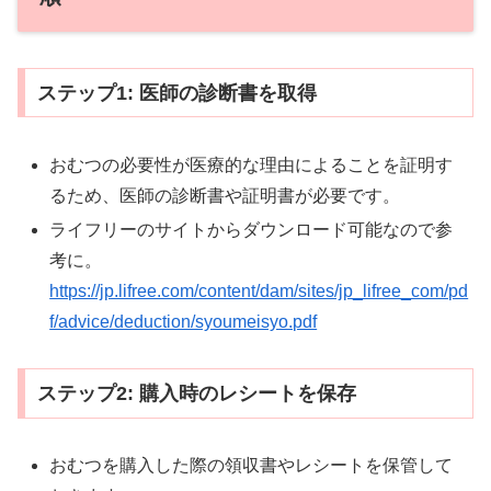
ステップ1: 医師の診断書を取得
おむつの必要性が医療的な理由によることを証明す
るため、医師の診断書や証明書が必要です。
ライフリーのサイトからダウンロード可能なので参
考に。
https://jp.lifree.com/content/dam/sites/jp_lifree_com/pd
f/advice/deduction/syoumeisyo.pdf
ステップ2: 購入時のレシートを保存
おむつを購入した際の領収書やレシートを保管して