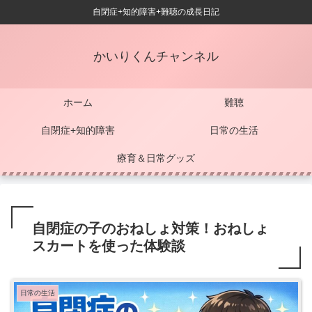
自閉症+知的障害+難聴の成長日記
かいりくんチャンネル
ホーム
難聴
自閉症+知的障害
日常の生活
療育＆日常グッズ
自閉症の子のおねしょ対策！おねしょ
スカートを使った体験談
日常の生活