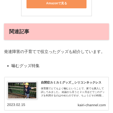
Amazonで見る
関連記事
発達障害の子育てで役立ったグッズも紹介しています。
噛むグッズ特集
自閉症カミカミグッズ＿シリコンネックレス
保育園でとてもよく噛むということで、家でも購入して
試してみました。 結論から言うと２ヶ月ほどでこのグッ
ズを利用するのはやめたのですが、ちょうどその時期は
かいりが色んな所を噛んだり舐めたりする時期だったの
で、それの抑止にはなりました。
2023.02.15
kairi-channel.com