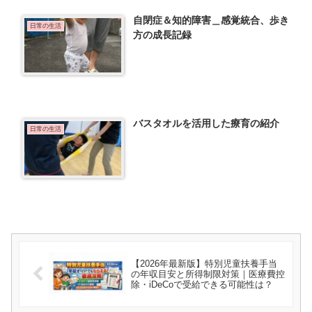
自閉症＆知的障害＿感覚統合、歩き
日常の生活
方の成長記録
バスタオルを活用した療育の紹介
日常の生活
【2026年最新版】特別児童扶養手当
の年収目安と所得制限対策｜医療費控
除・iDeCoで受給できる可能性は？