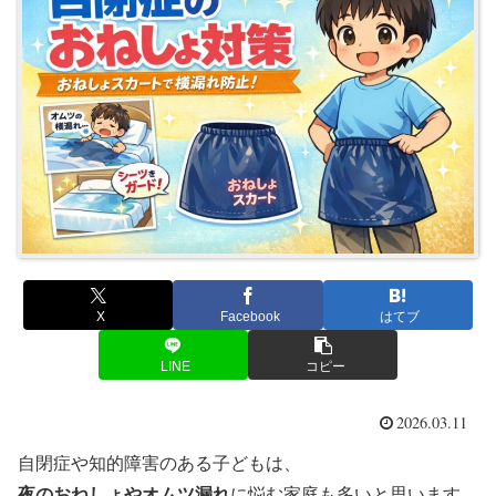
X
Facebook
はてブ
LINE
コピー
2026.03.11
自閉症や知的障害のある子どもは、
夜のおねしょやオムツ漏れ
に悩む家庭も多いと思います。