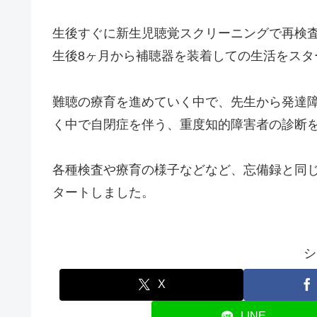
生後すぐに新生児聴覚スクリーニングで再検査
生後8ヶ月から補聴器を装着しての生活をスタ
難聴の療育を進めていく中で、先生から発達
く中で自閉症を伴う、重度知的障害者の診断
各種検査や療育の様子などなど、忘備録と同
タートしました。
シ
X
LINE