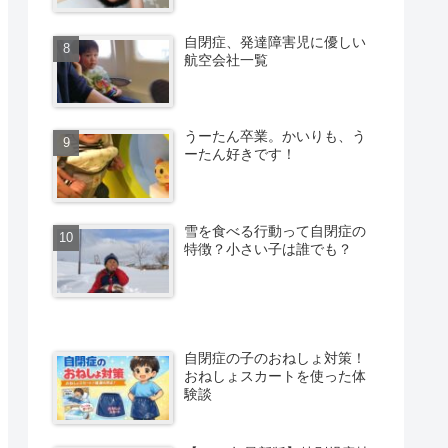
自閉症、発達障害児に優しい
航空会社一覧
うーたん卒業。かいりも、う
ーたん好きです！
雪を食べる行動って自閉症の
特徴？小さい子は誰でも？
自閉症の子のおねしょ対策！
おねしょスカートを使った体
験談