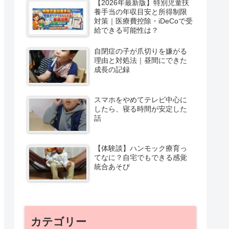
【2026年最新版】特別児童扶
養手当の年収目安と所得制限
対策｜医療費控除・iDeCoで受
給できる可能性は？
自閉症の子が爪切りを嫌がる
理由と対処法｜昼間にできた
成長の記録
スマホをやめてテレビ中心に
したら、寝る時間が安定した
話
【体験談】ハンモック療育っ
てなに？自宅でもできる感覚
統合あそび
カテゴリー