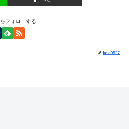
0527をフォローする
kairi0527