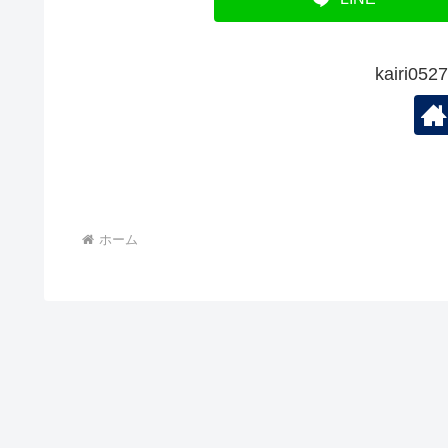
kairi
ホーム