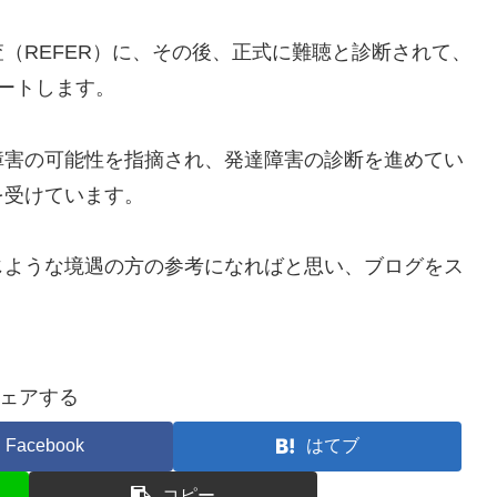
（REFER）に、その後、正式に難聴と診断されて、
ートします。
障害の可能性を指摘され、発達障害の診断を進めてい
を受けています。
じような境遇の方の参考になればと思い、ブログをス
ェアする
Facebook
はてブ
コピー