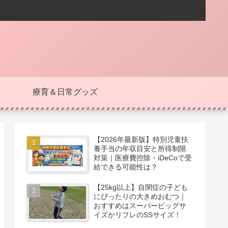
療育＆日常グッズ
【2026年最新版】特別児童扶
養手当の年収目安と所得制限
対策｜医療費控除・iDeCoで受
給できる可能性は？
【25kg以上】自閉症の子ども
にぴったりの大きめおむつ｜
おすすめはスーパービッグサ
イズかリフレのSSサイズ！