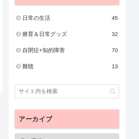
日常の生活
45
療育＆日常グッズ
32
自閉症+知的障害
70
難聴
13
アーカイブ