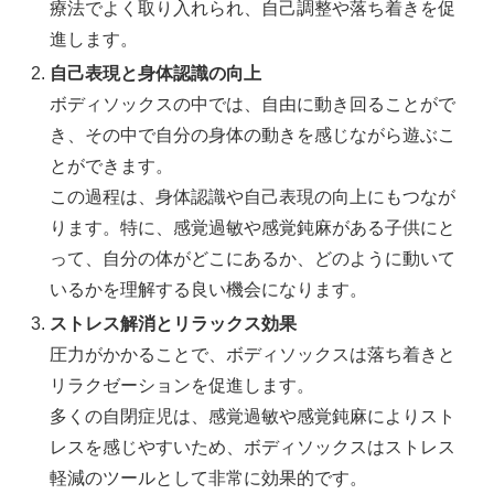
療法でよく取り入れられ、自己調整や落ち着きを促
進します。
自己表現と身体認識の向上
ボディソックスの中では、自由に動き回ることがで
き、その中で自分の身体の動きを感じながら遊ぶこ
とができます。
この過程は、身体認識や自己表現の向上にもつなが
ります。特に、感覚過敏や感覚鈍麻がある子供にと
って、自分の体がどこにあるか、どのように動いて
いるかを理解する良い機会になります。
ストレス解消とリラックス効果
圧力がかかることで、ボディソックスは落ち着きと
リラクゼーションを促進します。
多くの自閉症児は、感覚過敏や感覚鈍麻によりスト
レスを感じやすいため、ボディソックスはストレス
軽減のツールとして非常に効果的です。