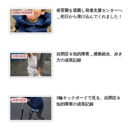
保育園を退園し発達支援センターへ
自閉症+知的障害
＿初日から溶け込んでくれました！
自閉症＆知的障害＿感覚統合、歩き
日常の生活
方の成長記録
3輪キックボードで見る、自閉症＆
日常の生活
知的障害の成長記録