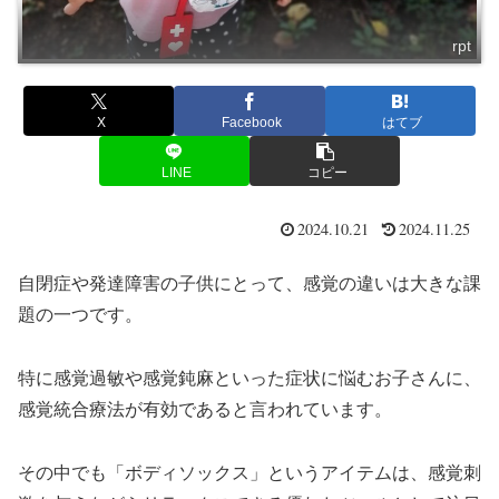
rpt
X
Facebook
はてブ
LINE
コピー
2024.10.21
2024.11.25
自閉症や発達障害の子供にとって、感覚の違いは大きな課
題の一つです。
特に感覚過敏や感覚鈍麻といった症状に悩むお子さんに、
感覚統合療法が有効であると言われています。
その中でも「ボディソックス」というアイテムは、感覚刺