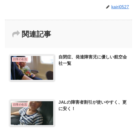
kairi0527
関連記事
自閉症、発達障害児に優しい航空会
日常の生活
社一覧
JALの障害者割引が使いやすく、更
日常の生活
に安く！