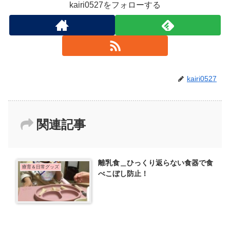
kairi0527をフォローする
kairi0527
関連記事
離乳食＿ひっくり返らない食器で食
療育＆日常グッズ
べこぼし防止！