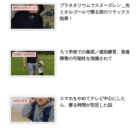
プラネタリウムでスヌーズレン＿光
療育＆日常グッズ
とオルゴールで寝る前のリラックス
効果！
ろう学校での集団／個別療育、発達
自閉症+知的障害
障害の可能性を指摘されて
スマホをやめてテレビ中心にした
日常の生活
ら、寝る時間が安定した話