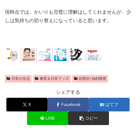
現時点では、かいりも完璧に理解はしてくれませんが、少
しは気持ちの切り替えになっていると思います。
日常の生活
療育＆日常グッズ
自閉症+知的障害
シェアする
X
Facebook
はてブ
LINE
コピー