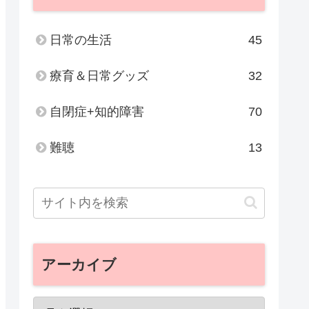
日常の生活
45
療育＆日常グッズ
32
自閉症+知的障害
70
難聴
13
アーカイブ