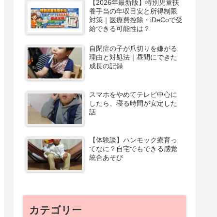
【2026年最新版】特別児童扶
養手当の年収目安と所得制限
対策｜医療費控除・iDeCoで受
給できる可能性は？
自閉症の子が爪切りを嫌がる
理由と対処法｜昼間にできた
成長の記録
スマホをやめてテレビ中心に
したら、寝る時間が安定した
話
【体験談】ハンモック療育っ
てなに？自宅でもできる感覚
統合あそび
カテゴリー