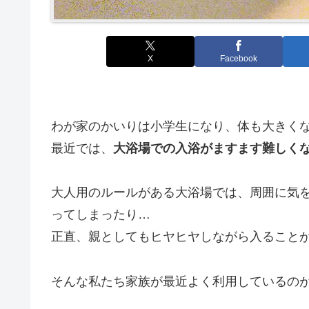
X
Facebook
わが家のかいりは小学生になり、体も大きく
最近では、
大浴場での入浴がますます難しく
大人用のルールがある大浴場では、周囲に気
ってしまったり…
正直、親としてもヒヤヒヤしながら入ること
そんな私たち家族が最近よく利用しているのが、