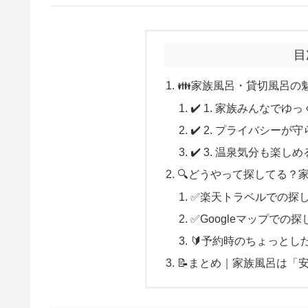
目
👪家族風呂・貸切風呂の
✔️ 1. 家族みんなでゆ
✔️ 2. プライバシーが
✔️ 3. 温泉気分も楽しめ
🔍どうやって探してる？
✅楽天トラベルでの探
✅Googleマップでの探
🔰予約時のちょっとし
📝まとめ｜家族風呂は「