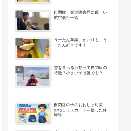
自閉症、発達障害児に優しい
航空会社一覧
うーたん卒業。かいりも、う
ーたん好きです！
雪を食べる行動って自閉症の
特徴？小さい子は誰でも？
自閉症の子のおねしょ対策！
おねしょスカートを使った体
験談