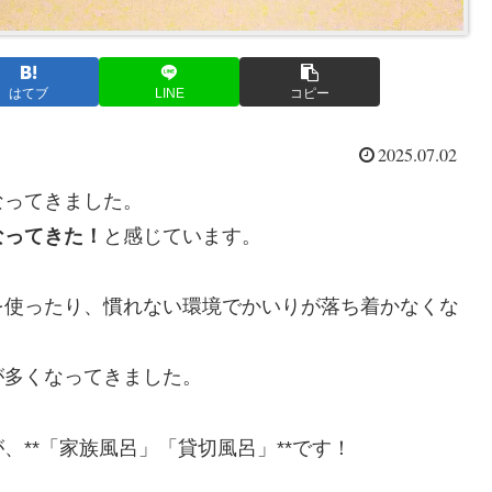
はてブ
LINE
コピー
2025.07.02
なってきました。
なってきた！
と感じています。
を使ったり、慣れない環境でかいりが落ち着かなくな
が多くなってきました。
**「家族風呂」「貸切風呂」**です！