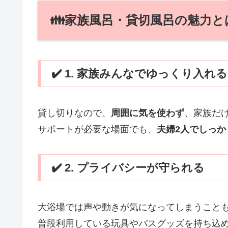
👪家族風呂・貸切風呂の魅力と
✔️ 1. 家族みんなでゆっくり入れる
貸し切りなので、
周囲に気を使わず
、家族だ
サポートが必要な場面でも、
夫婦2人でしっか
✔️ 2. プライバシーが守られる
大浴場では声や動きが気になってしまうこと
普段利用している玩具やバスグッズを持ち込