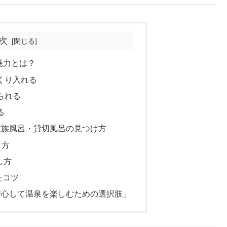
次
魅力とは？
っくり入れる
守られる
る
家族風呂・貸切風呂の見つけ方
し方
し方
たコツ
安心して温泉を楽しむための選択肢」