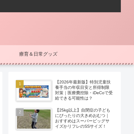
療育＆日常グッズ
【2026年最新版】特別児童扶
養手当の年収目安と所得制限
対策｜医療費控除・iDeCoで受
給できる可能性は？
【25kg以上】自閉症の子ども
にぴったりの大きめおむつ｜
おすすめはスーパービッグサ
イズかリフレのSSサイズ！