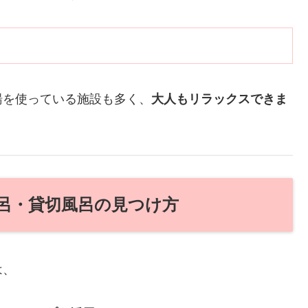
湯を使っている施設も多く、
大人もリラックスできま
風呂・貸切風呂の見つけ方
は、