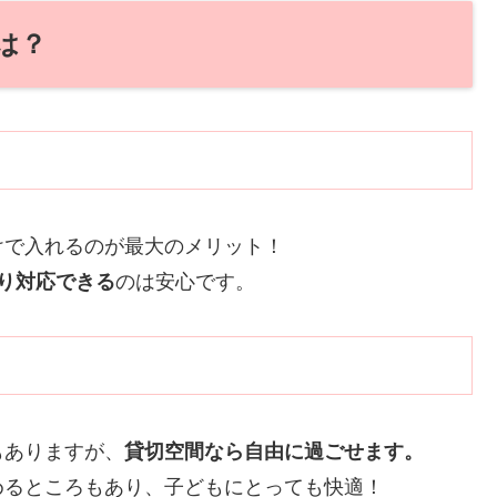
は？
けで入れるのが最大のメリット！
り対応できる
のは安心です。
もありますが、
貸切空間なら自由に過ごせます。
めるところもあり、子どもにとっても快適！