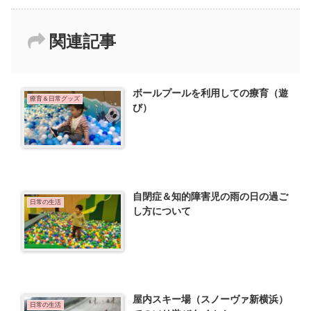
関連記事
ボールプールを利用しての療育（遊
療育＆日常グッズ
び）
自閉症＆知的障害児の雨の日の過ご
日常の生活
し方について
屋内スキー場（スノーヴァ新横浜）
日常の生活