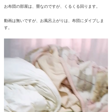
お布団の部屋は、畳なのですが、くるくる回ります。
動画は無いですが、お風呂上がりは、布団にダイブしま
す。