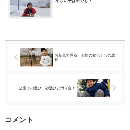
小さい子は誰でも？
お花見で見る＿表情の変化！心の成
長！
公園での遊び＿砂遊びと滑り台！
コメント