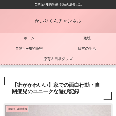
自閉症+知的障害+難聴の成長日記
かいりくんチャンネル
ホーム
難聴
自閉症+知的障害
日常の生活
療育＆日常グッズ
【癖がかわいい】家での面白行動・自
閉症児のユニークな遊び記録
自閉症+知的障害